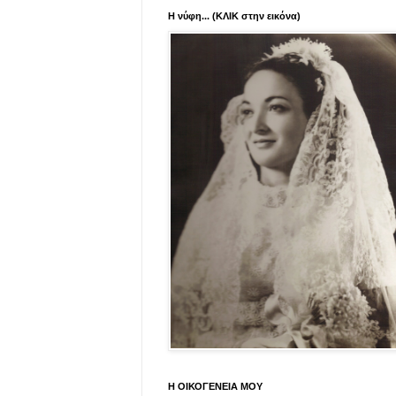
Η νύφη... (ΚΛΙΚ στην εικόνα)
Η ΟΙΚΟΓΕΝΕΙΑ ΜΟΥ