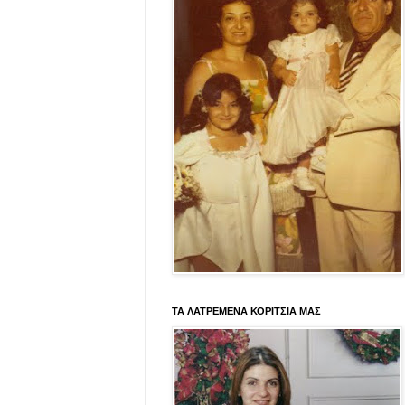
ΤΑ ΛΑΤΡΕΜΕΝΑ ΚΟΡΙΤΣΙΑ ΜΑΣ