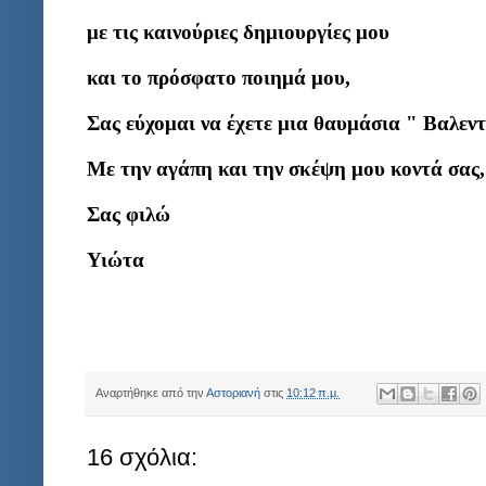
με τις καινούριες δημιουργίες μου
και το πρόσφατο ποιημά μου,
Σας εύχομαι να έχετε μια θαυμάσια " Βαλεντ
Με την αγάπη και την σκέψη μου κοντά σας,
Σας φιλώ
Υιώτα
Αναρτήθηκε από την
Αστοριανή
στις
10:12 π.μ.
16 σχόλια: