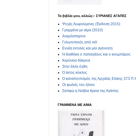
Τα βιβλία μου, αλλιώς:- ΣΥΡΙΑΝΕΣ ΑΓΑΠΕΣ
Ψυχές Αιωρούμενες (Έκδοση 2015)
Γραμμένα με αίμα (2010)
Ανεμόσπαρτοι
Γελωτοποιός από σόϊ
Εννέα εντολές και μία αγέννητη
Η διαθήκη ο παπαγάλος και ο κουμπάρος
Κερύνεια δάκρυα
Στην άλλη όχθη
Ο έκτος κύκλος
Ο καταποντισμός της Αρχαίας Ελίκης 373 Π.
Οι φωλιές του ήλιου
Σαπφώ η Λέσβια Ιέρεια της Αγάπης
ΓΡΑΜΜΕΝΑ ΜΕ ΑΙΜΑ