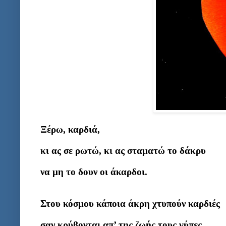
Ξέρω, καρδιά,
κι ας σε ρωτώ, κι ας σταματώ το δάκρυ
να μη το δουν οι άκαρδοι.
Στου κόσμου κάποια άκρη
χτυπούν καρδιές
σαν κρύβονται απ’ της ζωής τους γύπες