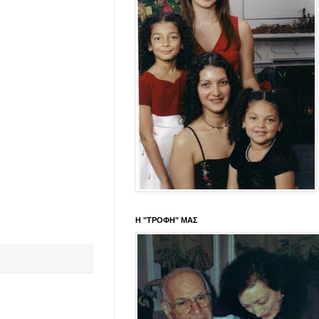
Η "ΤΡΟΦΗ" ΜΑΣ